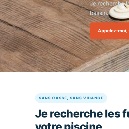
Je recherche le
bassin.
Appelez-moi, 
SANS CASSE, SANS VIDANGE
Je recherche les f
votre piscine