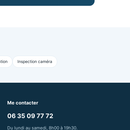
tion
Inspection caméra
Me contacter
06 35 09 77 72
Du lundi au samedi, 8h00 à 19h30.