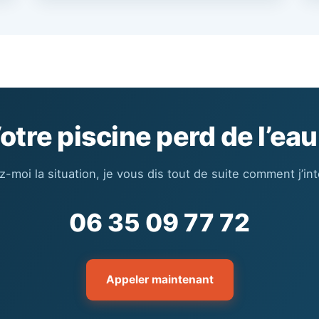
otre piscine perd de l’eau
z-moi la situation, je vous dis tout de suite comment j’int
06 35 09 77 72
Appeler maintenant