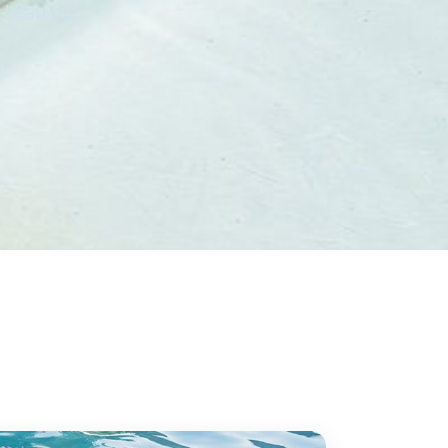
 l’eau du