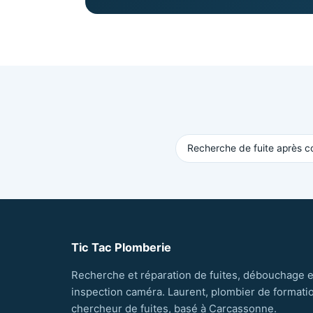
Recherche de fuite après 
Tic Tac Plomberie
Recherche et réparation de fuites, débouchage e
inspection caméra. Laurent, plombier de formati
chercheur de fuites, basé à Carcassonne.