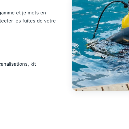
 gamme et je mets en
cter les fuites de votre
analisations, kit