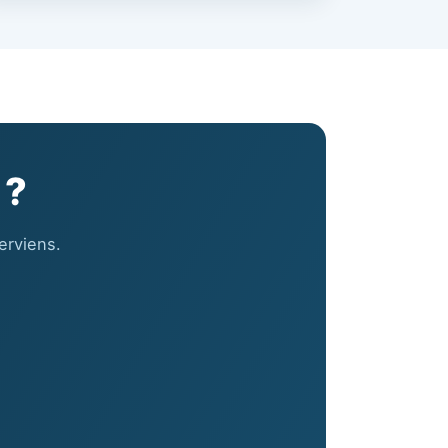
 ?
erviens.