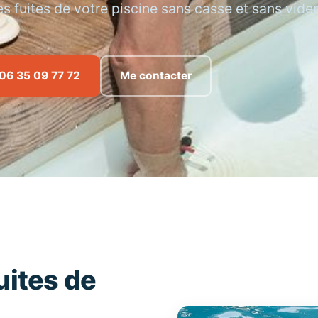
s fuites de votre piscine sans casse et sans vider
06 35 09 77 72
Me contacter
uites de