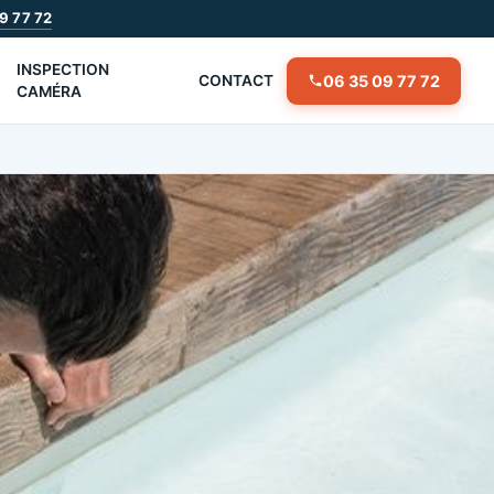
9 77 72
INSPECTION
06 35 09 77 72
CONTACT
CAMÉRA