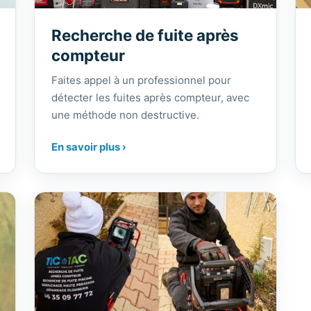
Recherche de fuite après
compteur
Faites appel à un professionnel pour
détecter les fuites après compteur, avec
une méthode non destructive.
En savoir plus ›