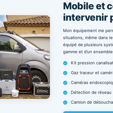
Mobile et 
intervenir 
Mon équipement me perme
situations, même dans les
équipé de plusieurs sys
gamme et d’un ensemble d
Kit pression canalisa
Gaz traceur et camé
Caméras endoscopiq
Détection de réseau 
Camion de déboucha