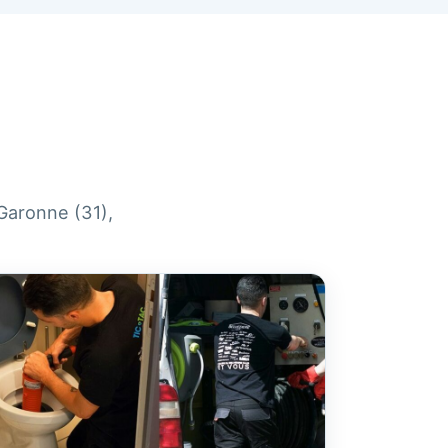
-Garonne (31),