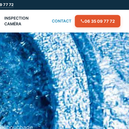
9 77 72
INSPECTION
06 35 09 77 72
CONTACT
CAMÉRA
, débouchage