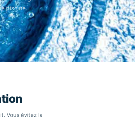
e piscine.
ation
t. Vous évitez la