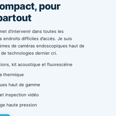
compact, pour
partout
t d’intervenir dans toutes les
 endroits difficiles d’accès. Je suis
tèmes de caméras endoscopiques haut de
e technologies dernier cri.
tions, kit acoustique et fluorescéine
ra thermique
ues haut de gamme
et inspection vidéo
ge haute pression