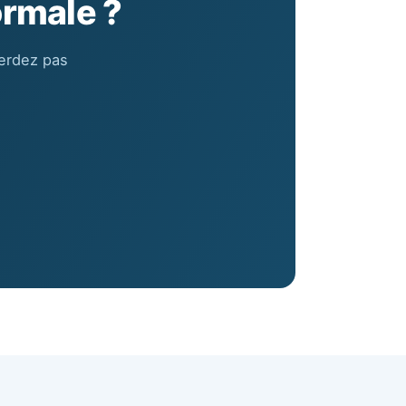
rmale ?
perdez pas