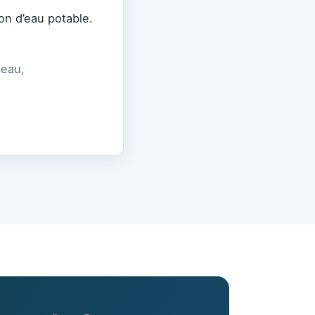
on d’eau potable.
-eau,