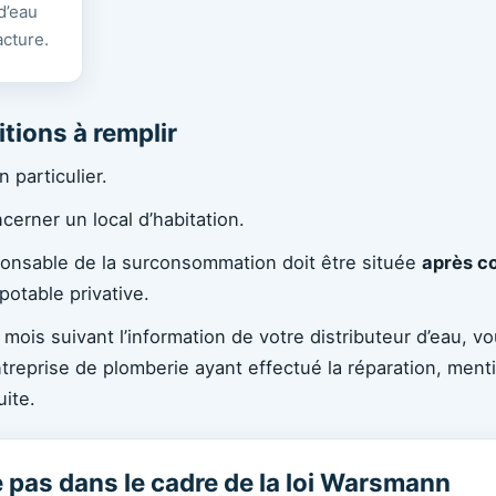
d’eau
acture.
tions à remplir
 particulier.
cerner un local d’habitation.
sponsable de la surconsommation doit être située
après c
potable privative.
 mois suivant l’information de votre distributeur d’eau, vo
entreprise de plomberie ayant effectué la réparation, menti
uite.
e pas dans le cadre de la loi Warsmann