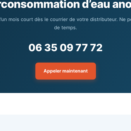
rconsommation d’eau ano
d’un mois court dès le courrier de votre distributeur. Ne 
de temps.
06 35 09 77 72
Appeler maintenant