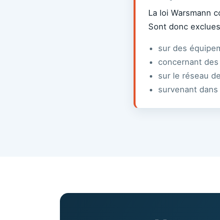
La loi Warsmann co
Sont donc exclues
sur des équipe
concernant des
sur le réseau d
survenant dans 