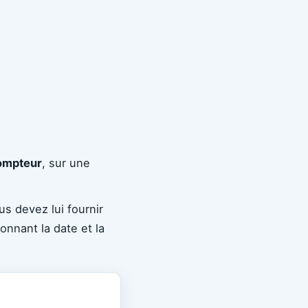
ompteur
, sur une
us devez lui fournir
onnant la date et la