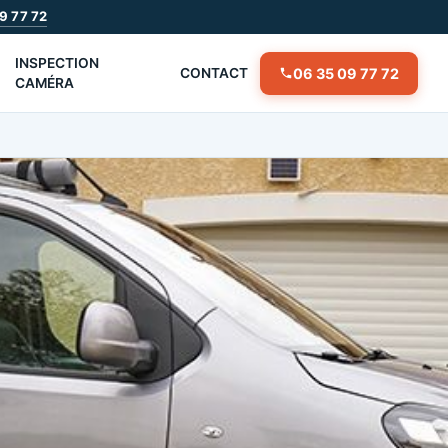
9 77 72
INSPECTION
06 35 09 77 72
CONTACT
CAMÉRA