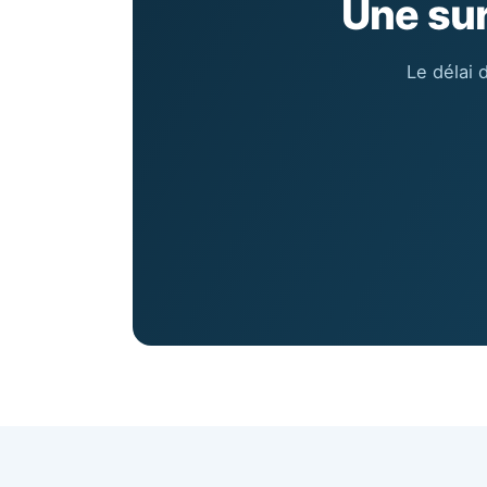
Une su
Le délai 