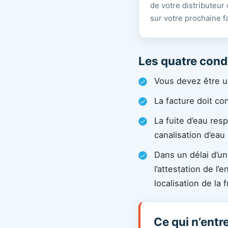
de votre distributeur 
sur votre prochaine f
Les quatre condi
Vous devez être un
La facture doit con
La fuite d’eau re
canalisation d’eau 
Dans un délai d’un
l’attestation de l’
localisation de la f
Ce qui n’entr