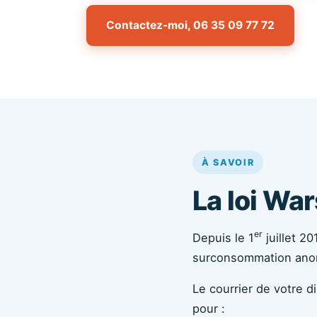
Contactez-moi, 06 35 09 77 72
À SAVOIR
La loi W
er
Depuis le 1
juillet 20
surconsommation anorma
Le courrier de votre d
pour :